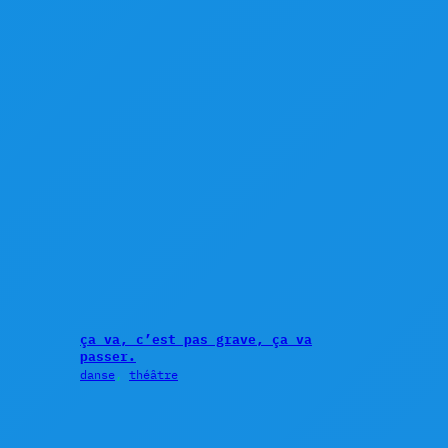
ça va, c’est pas grave, ça va
passer.
danse
, 
théâtre