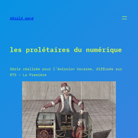
Aller
au
contenu
gérald wang
les prolétaires du numérique
Série réalisée pour l’émission Vacarme, diffusée sur
RTS – La Première