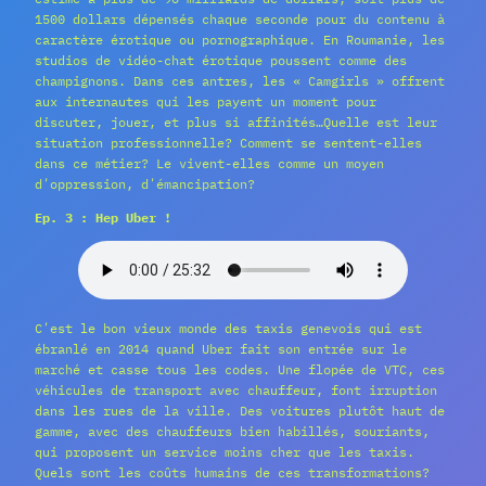
1500 dollars dépensés chaque seconde pour du contenu à
caractère érotique ou pornographique. En Roumanie, les
studios de vidéo-chat érotique poussent comme des
champignons. Dans ces antres, les « Camgirls » offrent
aux internautes qui les payent un moment pour
discuter, jouer, et plus si affinités…Quelle est leur
situation professionnelle? Comment se sentent-elles
dans ce métier? Le vivent-elles comme un moyen
dʹoppression, dʹémancipation?
Ep. 3 : Hep Uber !
Cʹest le bon vieux monde des taxis genevois qui est
ébranlé en 2014 quand Uber fait son entrée sur le
marché et casse tous les codes. Une flopée de VTC, ces
véhicules de transport avec chauffeur, font irruption
dans les rues de la ville. Des voitures plutôt haut de
gamme, avec des chauffeurs bien habillés, souriants,
qui proposent un service moins cher que les taxis.
Quels sont les coûts humains de ces transformations?