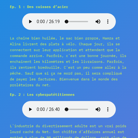
Ep. 1 : Des cuisses d’acier
La chaîne bien huilée, le sac bien propre, Hamza et
Alina livrent des plats à vélo. Chaque jour, ils se
connectent sur leur application et attendent que la
commande arrive. Parfois, cʹest une bonne journée, ils
enchainent les kilomètres et les livraisons. Parfois,
ils rentrent bredouille. Cʹest un peu comme aller à la
pêche. Sauf que si ça ne mord pas, il sera compliqué
de payer les factures. Bienvenue dans le monde des
prolétaires du net.
Ep. 2 : Les cyberpatétitiennes
Lʹindustrie du divertissement adulte est un vrai poids
lourd caché du Net. Son chiffre dʹaffaires annuel est
estimé à plus de 90 milliards de dollars, soit plus de